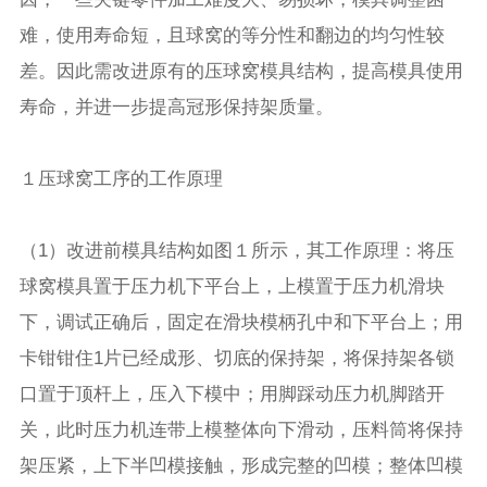
难，使用寿命短，且球窝的等分性和翻边的均匀性较
差。因此需改进原有的压球窝模具结构，提高模具使用
寿命，并进一步提高冠形保持架质量。
１压球窝工序的工作原理
（1）改进前模具结构如图１所示，其工作原理：将压
球窝模具置于压力机下平台上，上模置于压力机滑块
下，调试正确后，固定在滑块模柄孔中和下平台上；用
卡钳钳住1片已经成形、切底的保持架，将保持架各锁
口置于顶杆上，压入下模中；用脚踩动压力机脚踏开
关，此时压力机连带上模整体向下滑动，压料筒将保持
架压紧，上下半凹模接触，形成完整的凹模；整体凹模