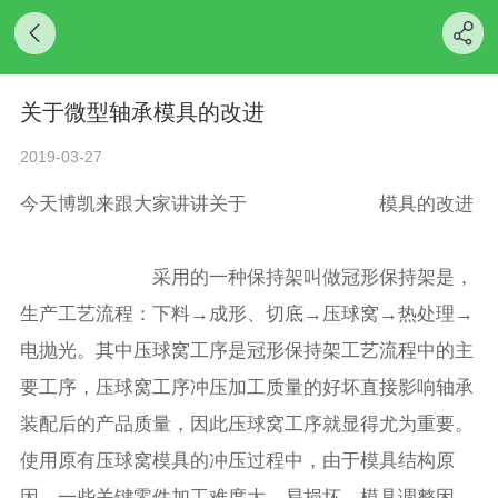
关于微型轴承模具的改进
2019-03-27
今天博凯来跟大家讲讲关于
不锈钢微型轴承
模具的改进
不锈钢微型轴承
采用的一种保持架叫做冠形保持架是，
生产工艺流程：下料→成形、切底→压球窝→热处理→
电抛光。其中压球窝工序是冠形保持架工艺流程中的主
要工序，压球窝工序冲压加工质量的好坏直接影响轴承
装配后的产品质量，因此压球窝工序就显得尤为重要。
使用原有压球窝模具的冲压过程中，由于模具结构原
因，一些关键零件加工难度大、易损坏，模具调整困